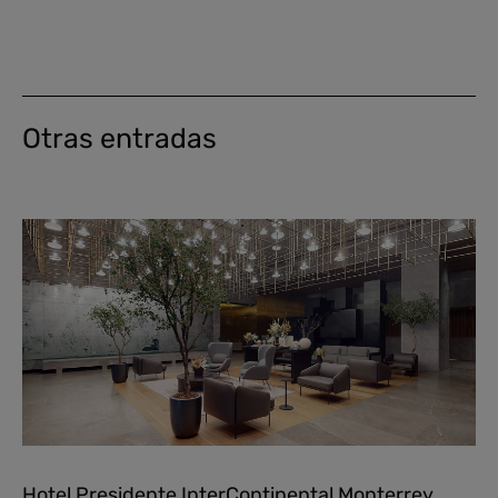
Otras entradas
Hotel Presidente InterContinental Monterrey,