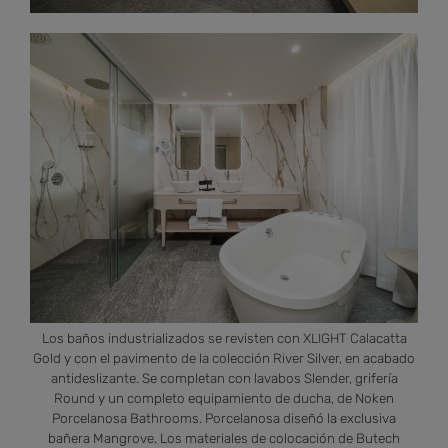
Los baños industrializados se revisten con XLIGHT Calacatta
Gold y con el pavimento de la colección River Silver, en acabado
antideslizante. Se completan con lavabos Slender, grifería
Round y un completo equipamiento de ducha, de Noken
Porcelanosa Bathrooms. Porcelanosa diseñó la exclusiva
bañera Mangrove. Los materiales de colocación de Butech