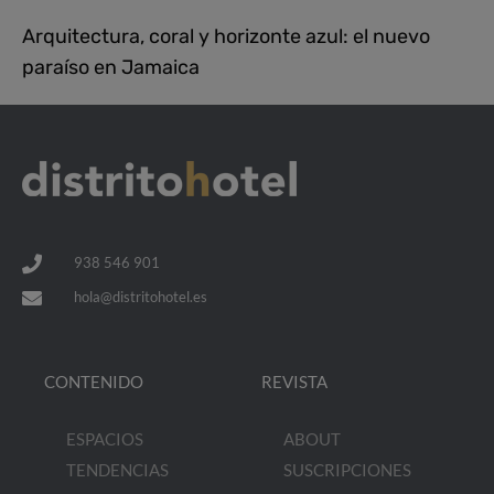
Arquitectura, coral y horizonte azul: el nuevo
paraíso en Jamaica
938 546 901
hola@distritohotel.es
CONTENIDO
REVISTA
ESPACIOS
ABOUT
TENDENCIAS
SUSCRIPCIONES