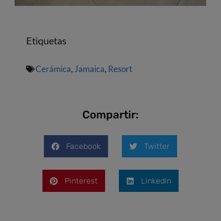
Etiquetas
Cerámica
,
Jamaica
,
Resort
Compartir:
Facebook
Twitter
Pinterest
LinkedIn