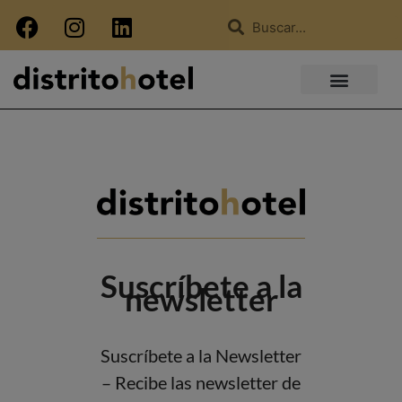
Suscríbete a la
newsletter
Suscríbete a la Newsletter
– Recibe las newsletter de