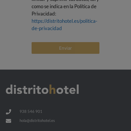
como se indica en la Política de
Privacidad:
https://distritohotel.es/politica-
de-privacidad
Enviar
938 546 901
hola@distritohotel.es