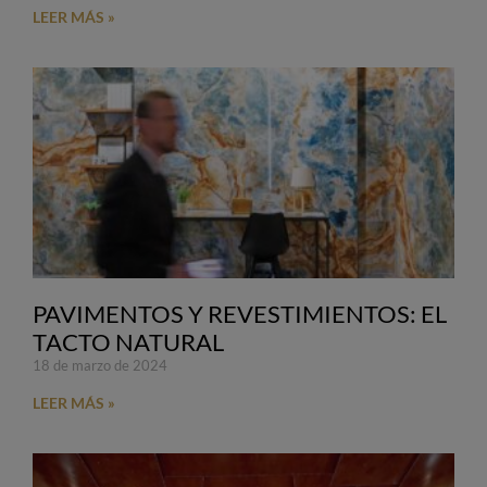
LEER MÁS »
PAVIMENTOS Y REVESTIMIENTOS: EL
TACTO NATURAL
18 de marzo de 2024
LEER MÁS »