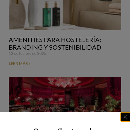
AMENITIES PARA HOSTELERÍA:
BRANDING Y SOSTENIBILIDAD
12 de febrero de 2025
LEER MÁS »