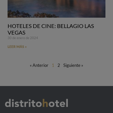
HOTELES DE CINE: BELLAGIO LAS
VEGAS
30 de enero de 2024
LEER MÁS »
« Anterior
1
2
Siguiente »