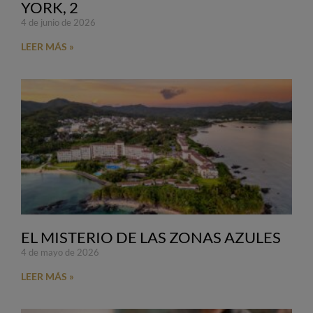
YORK, 2
4 de junio de 2026
LEER MÁS »
EL MISTERIO DE LAS ZONAS AZULES
4 de mayo de 2026
LEER MÁS »