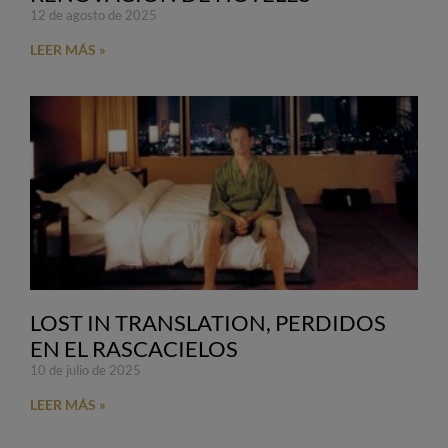
12 de agosto de 2025
LEER MÁS »
LOST IN TRANSLATION, PERDIDOS
EN EL RASCACIELOS
10 de julio de 2025
LEER MÁS »