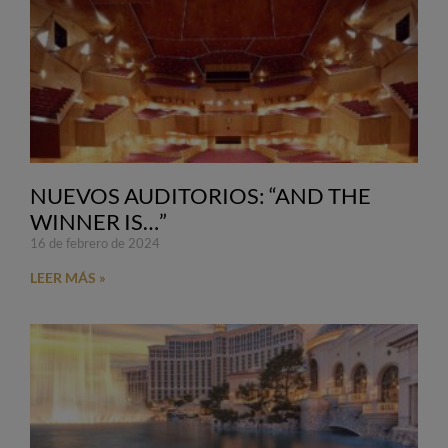
NUEVOS AUDITORIOS: “AND THE
WINNER IS…”
16 de febrero de 2024
LEER MÁS »