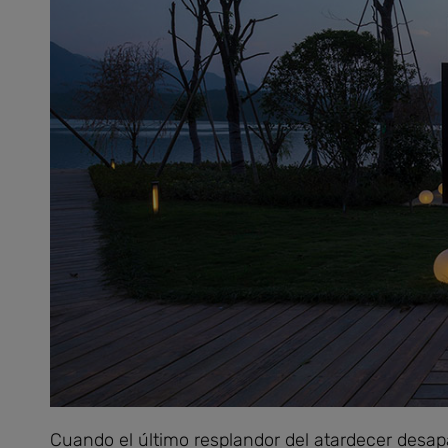
Cuando el último resplandor del atardecer desapar