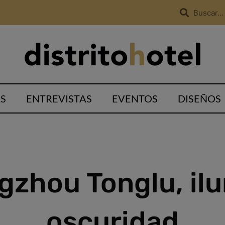
S
ENTREVISTAS
EVENTOS
DISEÑOS
zhou Tonglu, ilu
oscuridad