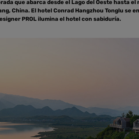
orada que abarca desde el Lago del Oeste hasta el 
iang, China. El hotel Conrad Hangzhou Tonglu se 
t designer PROL ilumina el hotel con sabiduría.