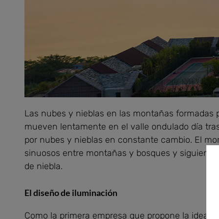
Las nubes y nieblas en las montañas formadas por 
mueven lentamente en el valle ondulado día tras
por nubes y nieblas en constante cambio. El mo
sinuosos entre montañas y bosques y siguiendo l
de niebla.
El diseño de iluminación
Como la primera empresa que propone la idea de «