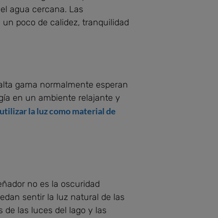
 el agua cercana. Las
un poco de calidez, tranquilidad
e alta gama normalmente esperan
rgía en un ambiente relajante y
 utilizar la luz como material de
eñador no es la oscuridad
dan sentir la luz natural de las
 de las luces del lago y las