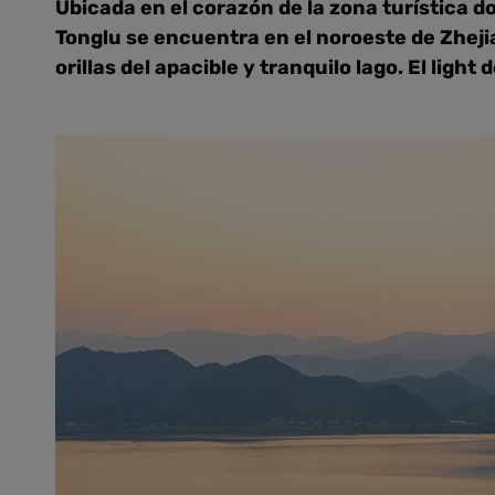
Ubicada en el corazón de la zona turística d
Tonglu se encuentra en el noroeste de Zhej
orillas del apacible y tranquilo lago. El ligh