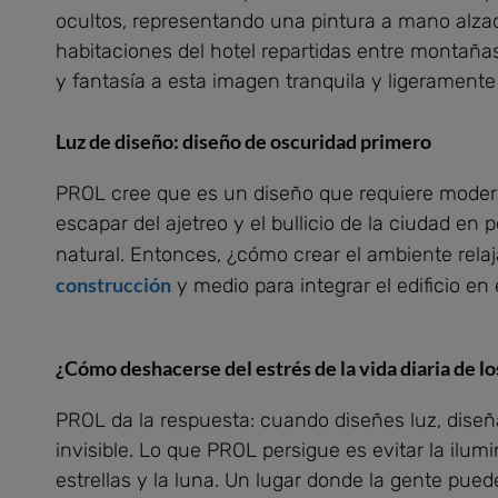
ocultos, representando una pintura a mano alzad
habitaciones del hotel repartidas entre montaña
y fantasía a esta imagen tranquila y ligeramente
Luz de diseño: diseño de oscuridad primero
PROL cree que es un diseño que requiere modera
escapar del ajetreo y el bullicio de la ciudad e
natural. Entonces, ¿cómo crear el ambiente rela
construcción
y medio para integrar el edificio en 
¿Cómo deshacerse del estrés de la vida diaria de l
PROL da la respuesta: cuando diseñes luz, diseña
invisible. Lo que PROL persigue es evitar la ilum
estrellas y la luna. Un lugar donde la gente puede