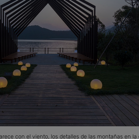
ece con el viento, los detalles de las montañas en la o