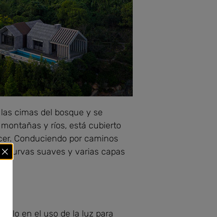
e las cimas del bosque y se
montañas y ríos, está cubierto
ecer. Conduciendo por caminos
as curvas suaves y varias capas
sólo en el uso de la luz para