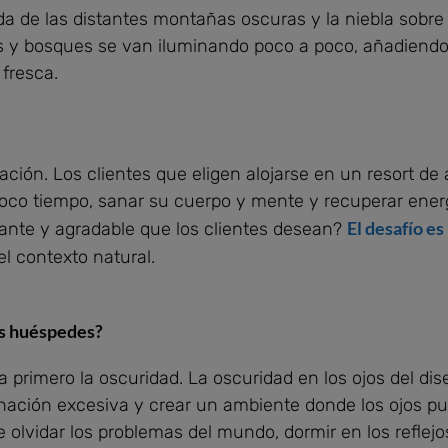
a de las distantes montañas oscuras y la niebla sobre
s y bosques se van iluminando poco a poco, añadiendo 
 fresca.
ción. Los clientes que eligen alojarse en un resort d
n poco tiempo, sanar su cuerpo y mente y recuperar ene
El desafío es
jante y agradable que los clientes desean?
el contexto natural.
os huéspedes?
 primero la oscuridad. La oscuridad en los ojos del dis
inación excesiva y crear un ambiente donde los ojos pue
 olvidar los problemas del mundo, dormir en los reflejos