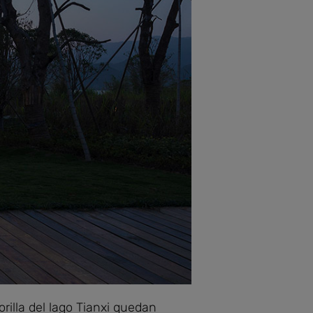
rilla del lago Tianxi quedan