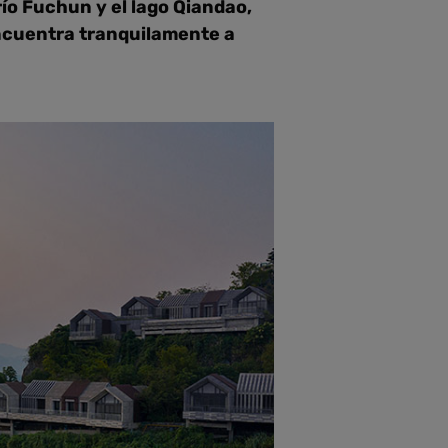
río Fuchun y el lago Qiandao,
encuentra tranquilamente a