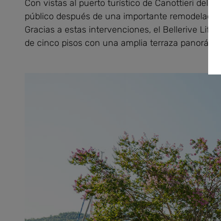
Con vistas al puerto turístico de Canottieri del Go
público después de una importante remodelación i
Gracias a estas intervenciones, el Bellerive Lifes
de cinco pisos con una amplia terraza panorámica 