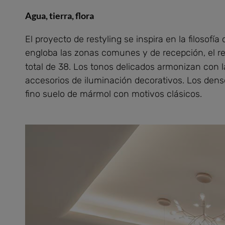
Agua, tierra, flora
El proyecto de restyling se inspira en la filosofía
engloba las zonas comunes y de recepción, el r
total de 38. Los tonos delicados armonizan con las
accesorios de iluminación decorativos. Los den
fino suelo de mármol con motivos clásicos.