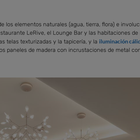
 de los elementos naturales (agua, tierra, flora) e involu
estaurante LeRive, el Lounge Bar y las habitaciones d
iluminación cáli
 telas texturizadas y la tapicería, y la
sos paneles de madera con incrustaciones de metal co