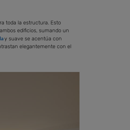
cra toda la estructura. Esto
e ambos edificios, sumando un
da
y suave se acentúa con
ntrastan elegantemente con el