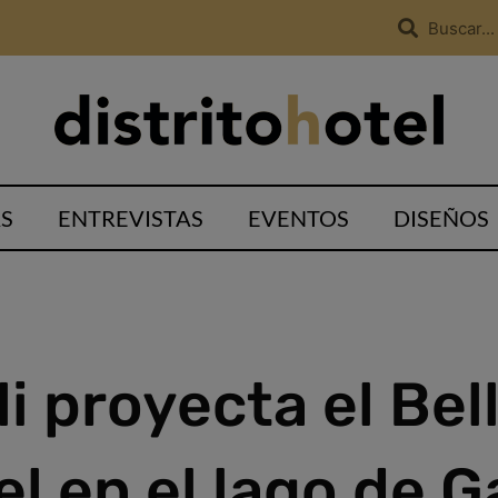
S
ENTREVISTAS
EVENTOS
DISEÑOS
i proyecta el Bell
l en el lago de 