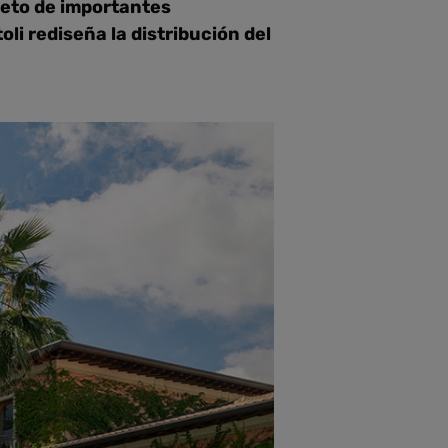
bjeto de importantes
li rediseña la distribución del