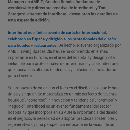
Manager en AMBIT; Cristina Rebolo, fundadora de
wethinkwide y directora creativa de interihotel; y Toni
Zaragoza, director de interihotel, desvelaron los detalles de
esta esperada edición.
Interihotel es el único evento de carácter internacional,
celebrado en España y dirigido a los profesionales del diseño
para hoteles y restaurantes
. De hecho, el evento organizado por
AMBIT Living Spaces Cluster, se ha convertido en el más
importante en Europa, en el área del hospitality design y cita
ineludible para profesionales del interiorismo y la arquitectura
que buscan las últimas tendencias y soluciones innovadoras
para el sector.
Su propuesta de valor, con el foco en el diseño, es lo que le hace
único y singular. Se materializa en un mix perfecto de “evento
boutique”, “congreso”, “innovación y tendencias”, “premios” y
“negocio”. Interihotel es un evento fundamental del sector
hospitality que incorpora en su ADN la importancia del diseño
en el negocio, la necesidad de adoptar prácticas sostenibles y
regenerativas y una perspectiva enfocada en la visión de un