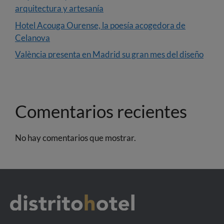
arquitectura y artesanía
Hotel Acouga Ourense, la poesía acogedora de
Celanova
València presenta en Madrid su gran mes del diseño
Comentarios recientes
No hay comentarios que mostrar.