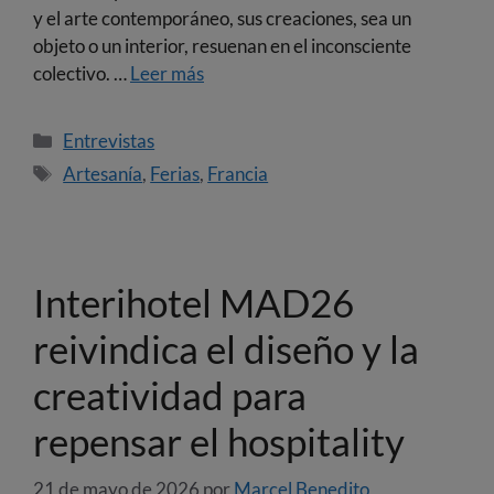
y el arte contemporáneo, sus creaciones, sea un
objeto o un interior, resuenan en el inconsciente
colectivo. …
Leer más
Entrevistas
Artesanía
,
Ferias
,
Francia
Interihotel MAD26
reivindica el diseño y la
creatividad para
repensar el hospitality
21 de mayo de 2026
por
Marcel Benedito