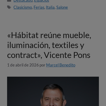
Destacado
,
Espacios
Clasicismo
,
Ferias
,
Italia
,
Salone
«Hábitat reúne mueble,
iluminación, textiles y
contract», Vicente Pons
1 de abril de 2026
por
Marcel Benedito