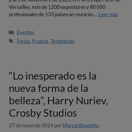
Versailles, más de 1200 expositores y 80 000
profesionales de 133 países se reunirán …
Leer más
Eventos
Ferias
,
Francia
,
Tendencias
“Lo inesperado es la
nueva forma de la
belleza”, Harry Nuriev,
Crosby Studios
27 de mayo de 2026
por
Marcel Benedito