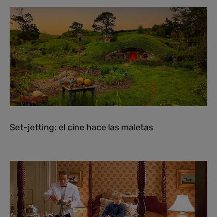
Set-jetting: el cine hace las maletas