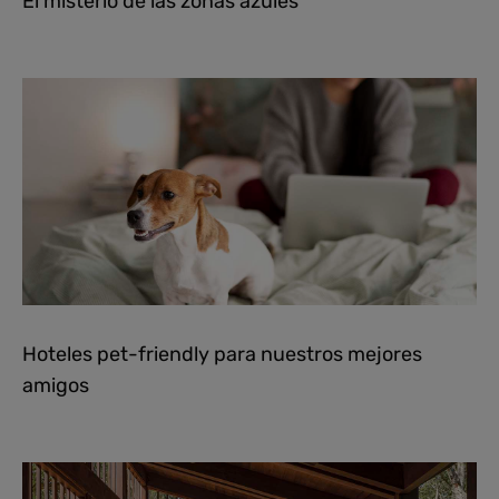
El misterio de las zonas azules
Hoteles pet-friendly para nuestros mejores
amigos