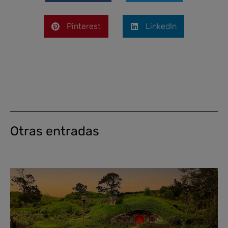
Pinterest
LinkedIn
Otras entradas