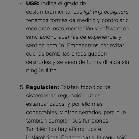
UGR:
Indica el grado de
deslumbramiento. Los
lighting designers
tenemos formas de medirlo y controlarlo
mediante instrumentación y software de
simulación… además de experiencia y
sentido común. Empecemos por evitar
que las bombillas o leds queden
desnudos y se vean de forma directa sin
ningún filtro.
Regulación:
Existen todo tipo de
sistemas de regulación. Unos
estandarizados, y por ello más
conectables, y otros cerrados, pero que
también cumplen sus funciones.
También los hay alámbricos e
inalámbricos. En todo caso, la regulación