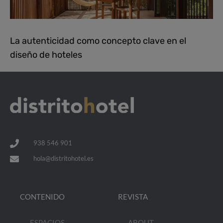
La autenticidad como concepto clave en el
diseño de hoteles
938 546 901
hola@distritohotel.es
CONTENIDO
REVISTA
ESPACIOS
ABOUT